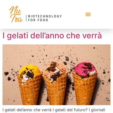
I gelati dell’anno che verrà
I gelati del’anno che verrà I gelati del futuro? I giornali