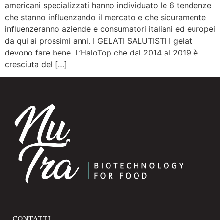
americani specializzati hanno individuato le 6 tendenze
che stanno influenzando il mercato e che sicuramente
influenzeranno aziende e consumatori italiani ed europei
da qui ai prossimi anni. I GELATI SALUTISTI I gelati
devono fare bene. L’HaloTop che dal 2014 al 2019 è
cresciuta del […]
CONTATTI