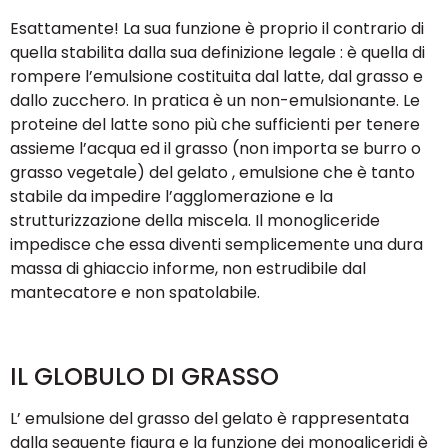
Esattamente! La sua funzione è proprio il contrario di
quella stabilita dalla sua definizione legale : è quella di
rompere l’emulsione costituita dal latte, dal grasso e
dallo zucchero. In pratica è un non-emulsionante. Le
proteine del latte sono più che sufficienti per tenere
assieme l’acqua ed il grasso (non importa se burro o
grasso vegetale) del gelato , emulsione che è tanto
stabile da impedire l’agglomerazione e la
strutturizzazione della miscela. Il monogliceride
impedisce che essa diventi semplicemente una dura
massa di ghiaccio informe, non estrudibile dal
mantecatore e non spatolabile.
IL GLOBULO DI GRASSO
L’ emulsione del grasso del gelato è rappresentata
dalla seguente figura e la funzione dei monogliceridi è