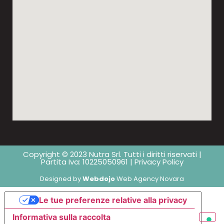
Copyright © 2023 Nutra Srl. Tutti i diritti riservati |
Partita Iva: 10225050961 |
Privacy Policy
Designed by
Webdojo
Web Agency Novara
Le tue preferenze relative alla privacy
Informativa sulla raccolta