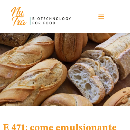
E 471: come emulsionante