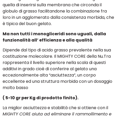
quella di inserirsi sulla membrana che circonda il
globulo di grasso facilitandone la combinazione fra
loro in un agglomerato dalla consistenza morbida, che
è tipica del buon gelato.
Ma non tutti i monogliceridi sono uguali, dalla
funzionalità all’ efficienza e alla qualità
Dipende dal tipo di acido grasso prevalente nella sua
costituzione molecolare. Il MIGHTY CORE della Nu.Tra
rappresenta il livello superiore nella scala di questi
additivi in grado cioè di conferire al gelato una
eccezionalmente alta “asciuttezza”, un corpo
eccellente ed una struttura morbida con un dosaggio
molto basso
( 5-10 gr per Kg di prodotto finito).
La miglior asciuttezza e stabilità che si ottiene con il
MIGHTY CORE aiuta ad eliminare il rammollimento e