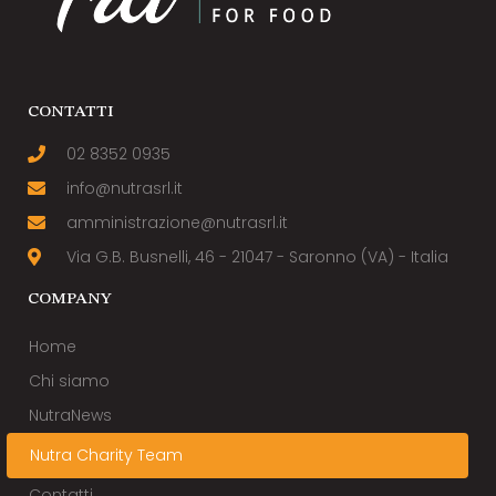
CONTATTI
02 8352 0935
info@nutrasrl.it
amministrazione@nutrasrl.it
Via G.B. Busnelli, 46 - 21047 - Saronno (VA) - Italia
COMPANY
Home
Chi siamo
NutraNews
Nutra Charity Team
Contatti