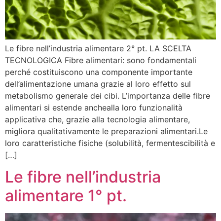
Le fibre nell’industria alimentare 2° pt. LA SCELTA
TECNOLOGICA Fibre alimentari: sono fondamentali
perché costituiscono una componente importante
dell’alimentazione umana grazie al loro effetto sul
metabolismo generale dei cibi. L’importanza delle fibre
alimentari si estende anchealla loro funzionalità
applicativa che, grazie alla tecnologia alimentare,
migliora qualitativamente le preparazioni alimentari.Le
loro caratteristiche fisiche (solubilità, fermentescibilità e
[…]
Le fibre nell’industria
alimentare 1° pt.