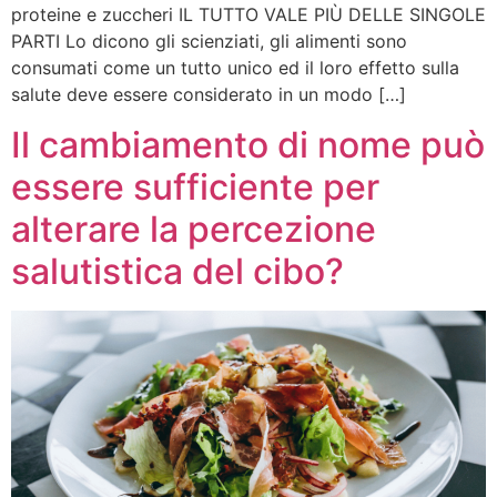
proteine e zuccheri IL TUTTO VALE PIÙ DELLE SINGOLE
PARTI Lo dicono gli scienziati, gli alimenti sono
consumati come un tutto unico ed il loro effetto sulla
salute deve essere considerato in un modo […]
Il cambiamento di nome può
essere sufficiente per
alterare la percezione
salutistica del cibo?