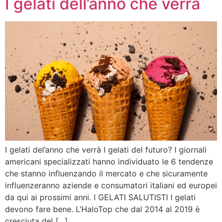
I gelati dell’anno che verrà
I gelati del’anno che verrà I gelati del futuro? I giornali
americani specializzati hanno individuato le 6 tendenze
che stanno influenzando il mercato e che sicuramente
influenzeranno aziende e consumatori italiani ed europei
da qui ai prossimi anni. I GELATI SALUTISTI I gelati
devono fare bene. L’HaloTop che dal 2014 al 2019 è
cresciuta del […]